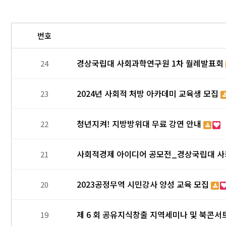
번호
경상국립대 사회과학연구원 1차 월례발표회
24
2024년 사회적 처방 아카데미 교육생 모집
23
청년지켜! 지방방위대 무료 강연 안내
22
사회적경제 아이디어 공모전_경상국립대 
21
2023공정무역 시민강사 양성 교육 모집
20
제 6 회 공유지식창출 지역세미나 및 북콘서
19