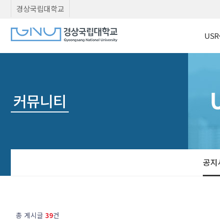
경상국립대학교
USR
커뮤니티
공지
총 게시글
39
건