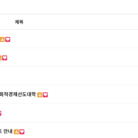
제목
사회적경제선도대학
트 안내