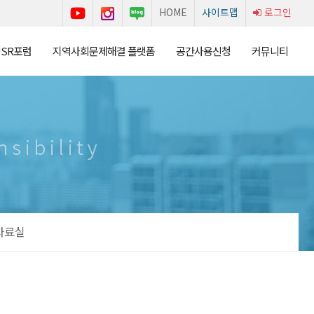
HOME
사이트맵
로그인
USR포럼
지역사회문제해결 플랫폼
공간사용신청
커뮤니티
자료실