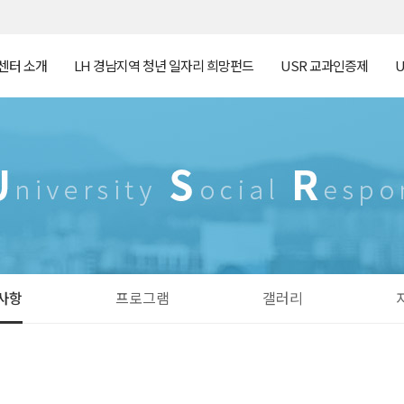
센터 소개
LH 경남지역 청년 일자리 희망펀드
USR 교과인증제
사항
프로그램
갤러리