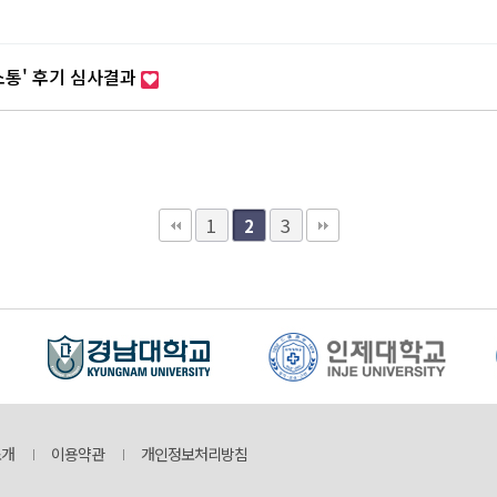
소통' 후기 심사결과
1
3
2
소개
이용약관
개인정보처리방침