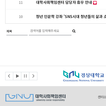
대학사회책임센터 담당자 휴무 안내
11
청년 인문학 강좌 'SNS시대 청년들의 삶과 
10
처음
맨끝
센터