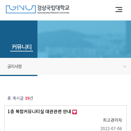
커뮤니티
공지사항
총 게시글
39
건
1층 복합커뮤니티실 대관관련 안내
최고관리자
2022-07-06