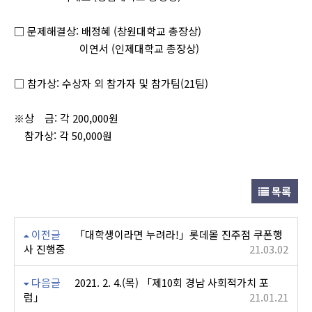
□ 문제해결상: 배정혜 (창원대학교 총장상)
이연서 (인제대학교 총장상)
□ 참가상: 수상자 외 참가자 및 참가팀(21팀)
※상 금: 각 200,000원
참가상: 각 50,000원
목록
이전글
「대학생이라면 누려라!」롯데몰 진주점 쿠폰행
사 진행중
21.03.02
다음글
2021. 2. 4.(목) 「제10회 경남 사회적가치 포
럼」
21.01.21