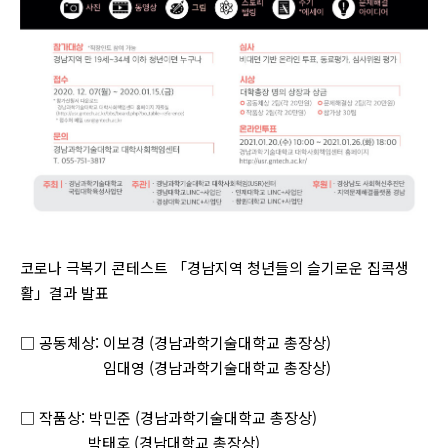
코로나 극복기 콘테스트 「경남지역 청년들의 슬기로운 집콕생
활」결과 발표
□ 공동체상: 이보경 (경남과학기술대학교 총장상)
임대영 (경남과학기술대학교 총장상)
□ 작품상: 박민준 (경남과학기술대학교 총장상)
박태호 (경남대학교 총장상)