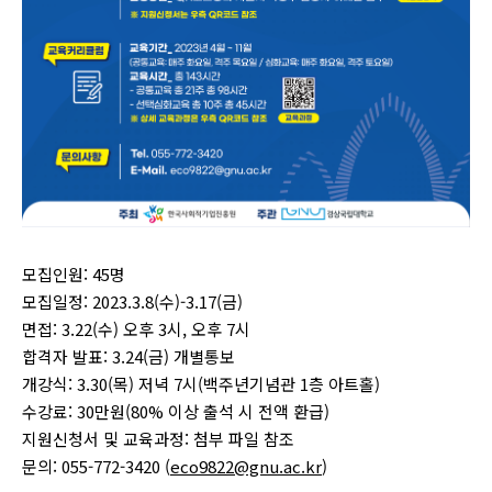
모집인원: 45명
모집일정: 2023.3.8(수)-3.17(금)
면접: 3.22(수) 오후 3시, 오후 7시
합격자 발표: 3.24(금) 개별통보
개강식: 3.30(목) 저녁 7시(백주년기념관 1층 아트홀)
수강료: 30만원(80% 이상 출석 시 전액 환급)
지원신청서 및 교육과정: 첨부 파일 참조
문의: 055-772-3420 (
eco9822@gnu.ac.kr
)