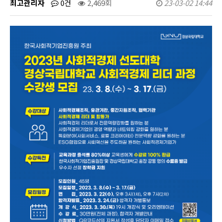
최고관리자
0건
2,469회
23-03-02 14:44