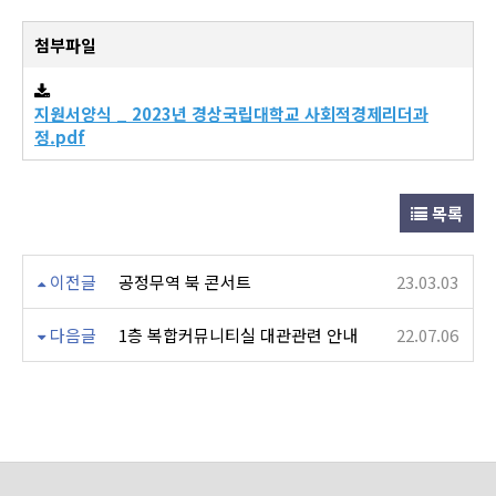
첨부파일
지원서양식 _ 2023년 경상국립대학교 사회적경제리더과
정.pdf
목록
이전글
공정무역 북 콘서트
23.03.03
다음글
1층 복합커뮤니티실 대관관련 안내
22.07.06