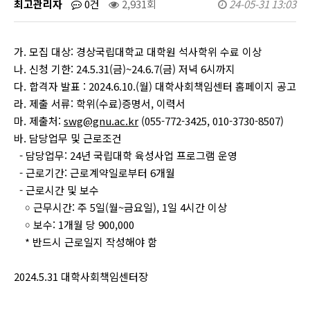
최고관리자
0건
2,931회
24-05-31 13:03
가. 모집 대상: 경상국립대학교 대학원 석사학위 수료 이상
나. 신청 기한: 24.5.31(금)~24.6.7(금) 저녁 6시까지
다. 합격자 발표 : 2024.6.10.(월) 대학사회책임센터 홈페이지 공고
라. 제출 서류: 학위(수료)증명서, 이력서
마. 제출처:
swg@gnu.ac.kr
(055-772-3425, 010-3730-8507)
바. 담당업무 및 근로조건
- 담당업무: 24년 국립대학 육성사업 프로그램 운영
- 근로기간: 근로계약일로부터 6개월
- 근로시간 및 보수
￮ 근무시간: 주 5일(월~금요일), 1일 4시간 이상
￮ 보수: 1개월 당 900,000
* 반드시 근로일지 작성해야 함
2024.5.31 대학사회책임센터장