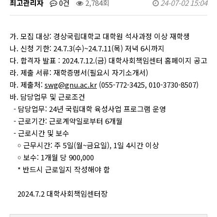
최고관리자
0건
2,784회
24-07-02 15:04
가. 모집 대상: 경상국립대학교 대학원 석사과정 이상 재학생
나. 신청 기한: 24.7.3(수)~24.7.11(목) 저녁 6시까지
다. 합격자 발표 : 2024.7.12.(금) 대학사회책임센터 홈페이지 공고
라. 제출 서류: 재학증명서(필요시 자기소개서)
마. 제출처:
swg@gnu.ac.kr
(055-772-3425, 010-3730-8507)
바. 담당업무 및 근로조건
- 담당업무: 24년 국립대학 육성사업 프로그램 운영
- 근로기간: 근로계약일로부터 6개월
- 근로시간 및 보수
￮ 근무시간: 주 5일(월~금요일), 1일 4시간 이상
￮ 보수: 1개월 당 900,000
* 반드시 근로일지 작성해야 함
2024.7.2 대학사회책임센터장