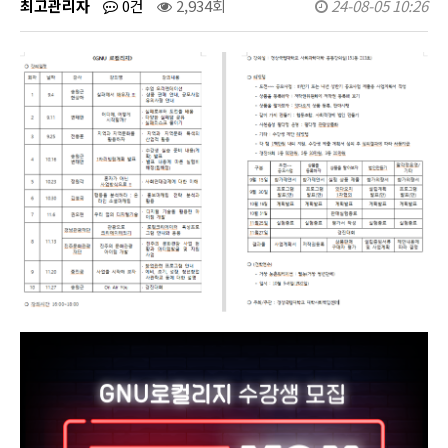
최고관리자
0건
2,934회
24-08-05 10:26