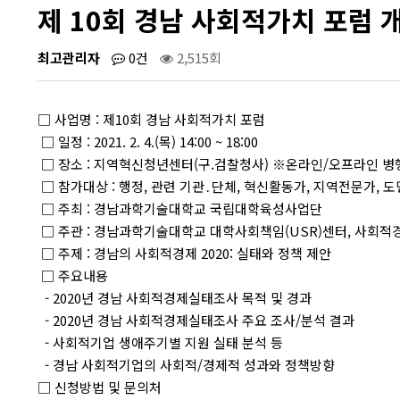
제 10회 경남 사회적가치 포럼 
최고관리자
0건
2,515회
□ 사업명 : 제10회 경남 사회적가치 포럼
□ 일정 : 2021. 2. 4.(목) 14:00 ~ 18:00
□ 장소 : 지역혁신청년센터(구.검찰청사) ※온라인/오프라인 병
□ 참가대상 : 행정, 관련 기관․단체, 혁신활동가, 지역전문가, 도
□ 주최 : 경남과학기술대학교 국립대학육성사업단
□ 주관 : 경남과학기술대학교 대학사회책임(USR)센터, 사회
□ 주제 : 경남의 사회적경제 2020: 실태와 정책 제안
□ 주요내용
- 2020년 경남 사회적경제실태조사 목적 및 경과
- 2020년 경남 사회적경제실태조사 주요 조사/분석 결과
- 사회적기업 생애주기별 지원 실태 분석 등
- 경남 사회적기업의 사회적/경제적 성과와 정책방향
□ 신청방법 및 문의처