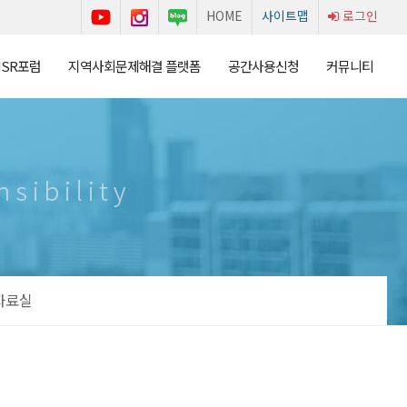
HOME
사이트맵
로그인
USR포럼
지역사회문제해결 플랫폼
공간사용신청
커뮤니티
자료실