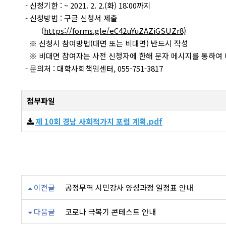
- 신청기한 : ~ 2021. 2. 2.(화) 18:00까지
- 신청방법 : 구글 신청서 제출
(
https://forms.gle/eC42uYuZAZiGSUZr8)
※ 신청시 참여방법(대면 또는 비대면) 반드시 작성
※ 비대면 참여자는 사전 신청자에 한해 문자 메시지를 통하여 비
- 문의처 : 대학사회책임센터, 055-751-3817
첨부파일
제 10회 경남 사회적가치 포럼 계획.pdf
이전글
공정무역 시민강사 양성과정 일정표 안내
다음글
코로나 극복기 콘테스트 안내