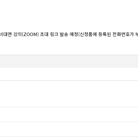
대면 강의(ZOOM) 초대 링크 발송 예정(신청폼에 등록된 전화번호가 부