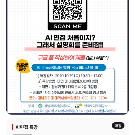
마감
AI면접 특강