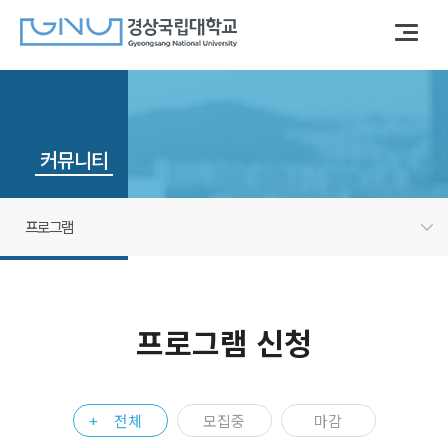
커뮤니티
프로그램
프로그램 신청
전체
모집중
마감